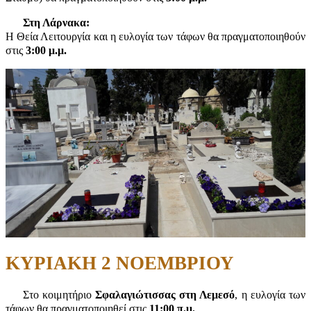
Στη Λάρνακα:
Η Θεία Λειτουργία και η ευλογία των τάφων θα πραγματοποιηθούν
στις
3:00 μ.μ.
ΚΥΡΙΑΚΗ 2 ΝΟΕΜΒΡΙΟΥ
Στο κοιμητήριο
Σφαλαγιώτισσας στη Λεμεσό
, η ευλογία των
τάφων θα πραγματοποιηθεί στις
11:00 π.μ.