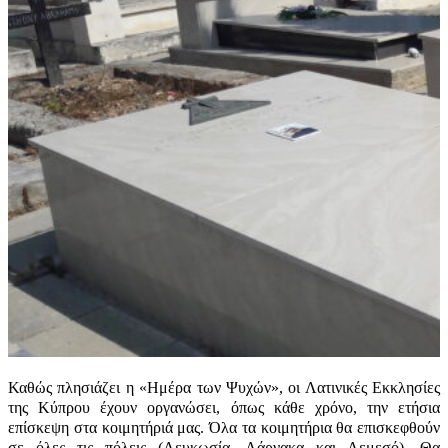
Καθώς πλησιάζει η «Ημέρα των Ψυχών», οι Λατινικές Εκκλησίες
της Κύπρου έχουν οργανώσει, όπως κάθε χρόνο, την ετήσια
επίσκεψη στα κοιμητήριά μας. Όλα τα κοιμητήρια θα επισκεφθούν
σε όλες τις πόλεις (Λευκωσία, Λάρνακα και Λεμεσό). Θα