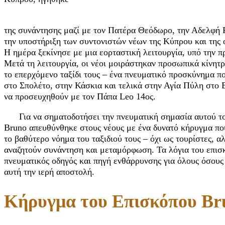
της συνάντησης μαζί με τον Πατέρα Θεόδωρο, την Αδελφή Ρ
την υποστήριξη των συντονιστών νέων της Κύπρου και της 
Η ημέρα ξεκίνησε με μια εορταστική λειτουργία, υπό την 
Μετά τη λειτουργία, οι νέοι μοιράστηκαν προσωπικά κίνητρ
το επερχόμενο ταξίδι τους – ένα πνευματικό προσκύνημα π
στο Σπολέτο, στην Κάσκια και τελικά στην Αγία Πύλη στο 
να προσευχηθούν με τον Πάπα Leo 14ος.
Για να σηματοδοτήσει την πνευματική σημασία αυτού τ
Bruno απευθύνθηκε στους νέους με ένα δυνατό κήρυγμα πο
το βαθύτερο νόημα του ταξιδιού τους – όχι ως τουρίστες, 
αναζητούν συνάντηση και μεταμόρφωση. Τα λόγια του επι
πνευματικός οδηγός και πηγή ενθάρρυνσης για όλους όσους 
αυτή την ιερή αποστολή.
Κήρυγμα του Επισκόπου Br