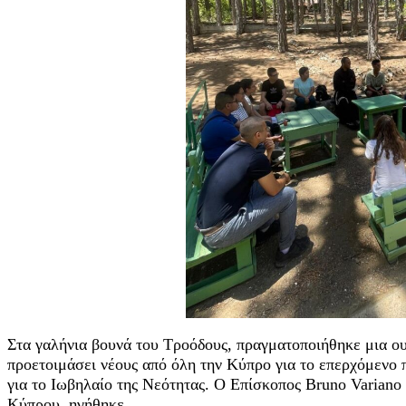
Στα γαλήνια βουνά του Τροόδους, πραγματοποιήθηκε μια ο
προετοιμάσει νέους από όλη την Κύπρο για το επερχόμενο 
για το Ιωβηλαίο της Νεότητας. Ο Επίσκοπος Bruno Variano
Κύπρου, ηγήθηκε