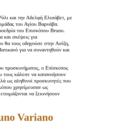
όλι και την Αδελφή Ελισάβετ, με
ομάδας του Αγίου Βαρνάβα.
προεδρία του Επισκόπου Bruno.
α και σκέψεις για
ου θα τους οδηγούσε στην Ασίζη,
Βατικανό για να συναντηθούν και
ου προσκυνήματος, ο Επίσκοπος
υ τους κάλεσε να κατανοήσουν
αλλά ως αληθινοί προσκυνητές που
σκόπου χρησίμευσαν ως
ετοιμάζονται να ξεκινήσουν
uno Variano