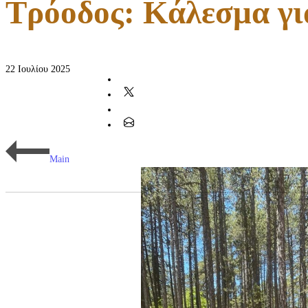
Τρόοδος: Κάλεσμα γι
22 Ιουλίου 2025
Main