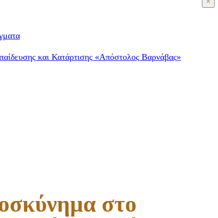
×
γματα
παίδευσης και Κατάρτισης «Απόστολος Βαρνάβας»
ροσκύνημα στο