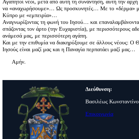
Αγαπητοί νέοι, μετά από αυτή τη συνάντηση, αυτή την αρχή
να «αναχωρήσουμε»… Ως προσκυνητές… Με το «δέρμα» μ
Κύπρο με «εμπειρία»…
Αναγνωρίζοντας τη φωνή του Ιησού… και επαναλαμβάνοντας
σπάζοντας τον άρτο (την Ευχαριστία), με περισσότερους αδ
ανάμεσά μας, με περισσότερη αγάπη.
Και με την επιθυμία να διακηρύξουμε σε άλλους νέους: Ο Θ
Ιησούς είναι μαζί μας και η Παναγία περπατάει μαζί μας…
Αμήν.
Διεύθυνση:
Βασιλέως Κωνσταντίνο
Επικοινωνία