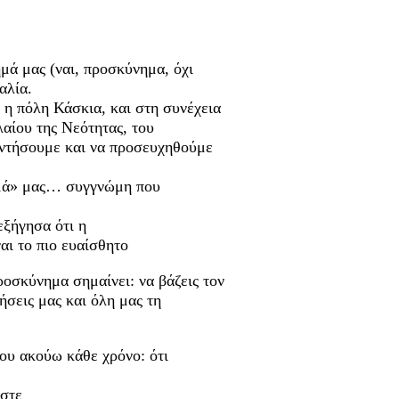
μά μας (ναι, προσκύνημα, όχι
αλία.
 η πόλη Κάσκια, και στη συνέχεια
λαίου της Νεότητας, του
αντήσουμε και να προσευχηθούμε
ημά» μας… συγγνώμη που
εξήγησα ότι η
αι το πιο ευαίσθητο
ροσκύνημα σημαίνει: να βάζεις τον
ήσεις μας και όλη μας τη
ου ακούω κάθε χρόνο: ότι
αστε