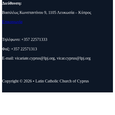
Διεύθυνση:
Βασιλέως Κωνσταντίνου 9, 1105 Λευκωσία – Κύπρος
Επικοινωνία
Τηλέφωνο: +357 22571333
Φαξ: +357 22571313
E-mail:
vicariate.cyprus@lpj.org
,
vicar.cyprus@lpj.org
Copyright © 2026 • Latin Catholic Church of Cyprus