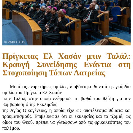
Πρίγκιπας Ελ Χασάν μπιν Ταλάλ:
Κραυγή Συνείδησης Ενάντια στη
Στοχοποίηση Τόπων Λατρείας
Μετά τις εναρκτήριες ομιλίες, διαβάστηκε δυνατά η εγκάρδια
ομιλία του Πρίγκιπα Ελ Χασάν
μπιν Ταλάλ, στην οποία εξέφρασε τη βαθιά του θλίψη για τον
βομβαρδισμό της Εκκλησίας
της Αγίας Οικογένειας, η οποία είχε ως αποτέλεσμα θύματα και
τραυματισμούς. Επιβεβαίωσε ότι οι εκκλησίες και τα τζαμιά, ως
οίκοι του Θεού, πρέπει να γλιτώσουν από τις φρικαλεότητες του
πολέμου.