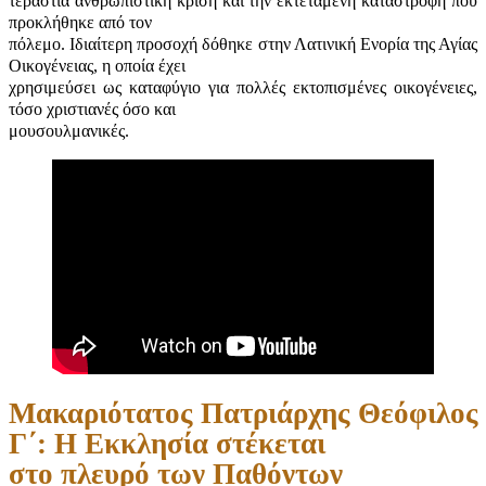
τεράστια ανθρωπιστική κρίση και την εκτεταμένη καταστροφή που
προκλήθηκε από τον
πόλεμο. Ιδιαίτερη προσοχή δόθηκε στην Λατινική Ενορία της Αγίας
Οικογένειας, η οποία έχει
χρησιμεύσει ως καταφύγιο για πολλές εκτοπισμένες οικογένειες,
τόσο χριστιανές όσο και
μουσουλμανικές.
Μακαριότατος Πατριάρχης Θεόφιλος
Γ΄: Η Εκκλησία στέκεται
στο πλευρό των Παθόντων