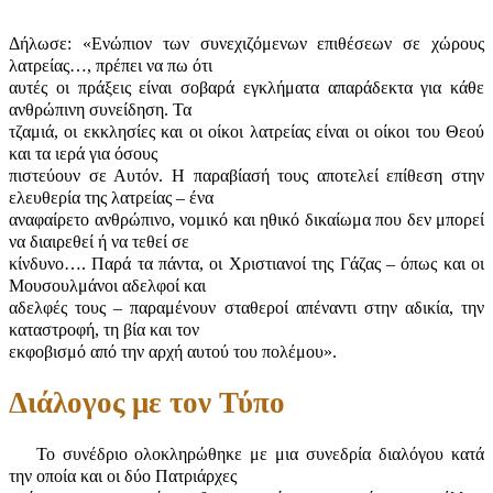
Δήλωσε: «Ενώπιον των συνεχιζόμενων επιθέσεων σε χώρους
λατρείας…, πρέπει να πω ότι
αυτές οι πράξεις είναι σοβαρά εγκλήματα απαράδεκτα για κάθε
ανθρώπινη συνείδηση. Τα
τζαμιά, οι εκκλησίες και οι οίκοι λατρείας είναι οι οίκοι του Θεού
και τα ιερά για όσους
πιστεύουν σε Αυτόν. Η παραβίασή τους αποτελεί επίθεση στην
ελευθερία της λατρείας – ένα
αναφαίρετο ανθρώπινο, νομικό και ηθικό δικαίωμα που δεν μπορεί
να διαιρεθεί ή να τεθεί σε
κίνδυνο…. Παρά τα πάντα, οι Χριστιανοί της Γάζας – όπως και οι
Μουσουλμάνοι αδελφοί και
αδελφές τους – παραμένουν σταθεροί απέναντι στην αδικία, την
καταστροφή, τη βία και τον
εκφοβισμό από την αρχή αυτού του πολέμου».
Διάλογος με τον Τύπο
Το συνέδριο ολοκληρώθηκε με μια συνεδρία διαλόγου κατά
την οποία και οι δύο Πατριάρχες