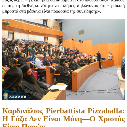
επίσης τη διεθνή κοινότητα να μιλήσει, δηλώνοντας ότι «η σιωπή
μπροστά στα βάσανα είναι προδοσία της συνείδησης».
Καρδινάλιος Pierbattista Pizzaballa:
Η Γάζα Δεν Είναι Μόνη—Ο Χριστός
Είναι Παρών