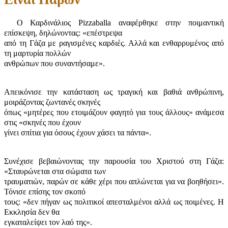
Ο Καρδινάλιος Pizzaballa αναφέρθηκε στην ποιμαντική
επίσκεψη, δηλώνοντας: «επέστρεψα
από τη Γάζα με ραγισμένες καρδιές. Αλλά και ενθαρρυμένος από
τη μαρτυρία πολλών
ανθρώπων που συναντήσαμε».
Απεικόνισε την κατάσταση ως τραγική και βαθιά ανθρώπινη,
μοιράζοντας ζωντανές σκηνές
όπως «μητέρες που ετοιμάζουν φαγητό για τους άλλους» ανάμεσα
στις «σκηνές που έχουν
γίνει σπίτια για όσους έχουν χάσει τα πάντα».
Συνέχισε βεβαιώνοντας την παρουσία του Χριστού στη Γάζα:
«Σταυρώνεται στα σώματα των
τραυματιών, παρών σε κάθε χέρι που απλώνεται για να βοηθήσει».
Τόνισε επίσης τον σκοπό
τους: «δεν πήγαν ως πολιτικοί απεσταλμένοι αλλά ως ποιμένες. Η
Εκκλησία δεν θα
εγκαταλείψει τον λαό της».