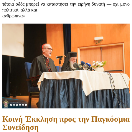
τέτοια οδός μπορεί να καταστήσει την ειρήνη δυνατή — όχι μόνο
πολιτικά, αλλά και
ανθρώπινα»
Κοινή Έκκληση προς την Παγκόσμια
Συνείδηση