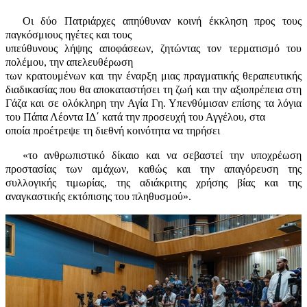
Οι δύο Πατριάρχες απηύθυναν κοινή έκκληση προς τους
παγκόσμιους ηγέτες και τους
υπεύθυνους λήψης αποφάσεων, ζητώντας τον τερματισμό του
πολέμου, την απελευθέρωση
των κρατουμένων και την έναρξη μιας πραγματικής θεραπευτικής
διαδικασίας που θα αποκαταστήσει τη ζωή και την αξιοπρέπεια στη
Γάζα και σε ολόκληρη την Αγία Γη. Υπενθύμισαν επίσης τα λόγια
του Πάπα Λέοντα ΙΔ΄ κατά την προσευχή του Αγγέλου, στα
οποία προέτρεψε τη διεθνή κοινότητα να τηρήσει
«το ανθρωπιστικό δίκαιο και να σεβαστεί την υποχρέωση
προστασίας των αμάχων, καθώς και την απαγόρευση της
συλλογικής τιμωρίας, της αδιάκριτης χρήσης βίας και της
αναγκαστικής εκτόπισης του πληθυσμού».