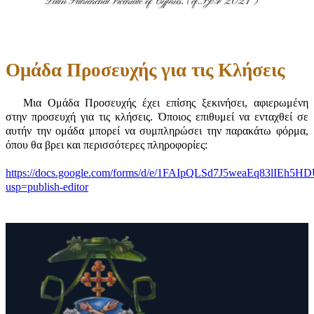
Ομάδα Προσευχής για τις Κλήσεις
Μια Ομάδα Προσευχής έχει επίσης ξεκινήσει, αφιερωμένη
στην προσευχή για τις κλήσεις. Όποιος επιθυμεί να ενταχθεί σε
αυτήν την ομάδα μπορεί να συμπληρώσει την παρακάτω φόρμα,
όπου θα βρει και περισσότερες πληροφορίες:
https://docs.google.com/forms/d/e/1FAIpQLSd7J5weaEq83lI
usp=publish-editor