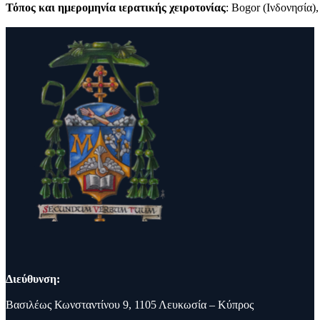
Τόπος και ημερομηνία ιερατικής χειροτονίας
: Bogor (Ινδονησία)
Διεύθυνση:
Βασιλέως Κωνσταντίνου 9, 1105 Λευκωσία – Κύπρος