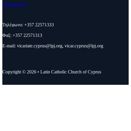
Επικοινωνία
Τηλέφωνο: +357 22571333
Φαξ: +357 22571313
E-mail:
vicariate.cyprus@lpj.org
,
vicar.cyprus@lpj.org
Copyright © 2026 • Latin Catholic Church of Cyprus