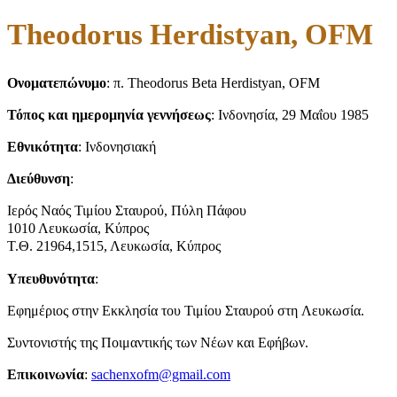
Theodorus Herdistyan, OFM
Ονοματεπώνυμο
: π. Theodorus Beta Herdistyan, OFM
Τόπος και ημερομηνία γεννήσεως
: Ινδονησία, 29 Μαΐου 1985
Εθνικότητα
: Ινδονησιακή
Διεύθυνση
:
Ιερός Ναός Τιμίου Σταυρού, Πύλη Πάφου
1010 Λευκωσία, Κύπρος
Τ.Θ. 21964,1515, Λευκωσία, Κύπρος
Υπευθυνότητα
:
Εφημέριος στην Εκκλησία του Τιμίου Σταυρού στη Λευκωσία.
Συντονιστής της Ποιμαντικής των Νέων και Εφήβων.
Επικοινωνία
:
sachenxofm@gmail.com