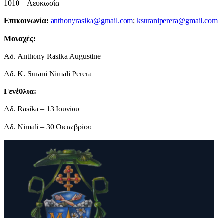
1010 – Λευκωσία
Επικοινωνία:
anthonyrasika@gmail.com
;
ksuraniperera@gmail.com
Μοναχές
:
Αδ. Anthony Rasika Augustine
Αδ. K. Surani Nimali Perera
Γενέθλια
:
Αδ. Rasika – 13 Ιουνίου
Αδ. Nimali – 30 Οκτωβρίου