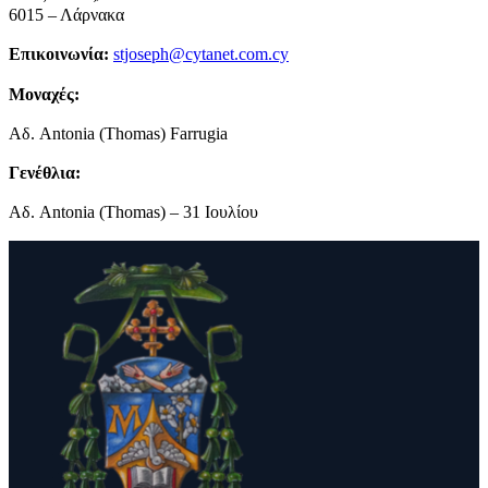
6015 – Λάρνακα
Επικοινωνία:
stjoseph@cytanet.com.cy
Μοναχές
:
Αδ. Antonia (Thomas) Farrugia
Γενέθλια
:
Αδ. Antonia (Thomas) – 31 Ιουλίου