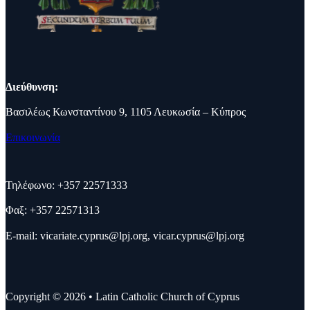
Διεύθυνση:
Βασιλέως Κωνσταντίνου 9, 1105 Λευκωσία – Κύπρος
Επικοινωνία
Τηλέφωνο: +357 22571333
Φαξ: +357 22571313
E-mail:
vicariate.cyprus@lpj.org
,
vicar.cyprus@lpj.org
Copyright © 2026 • Latin Catholic Church of Cyprus