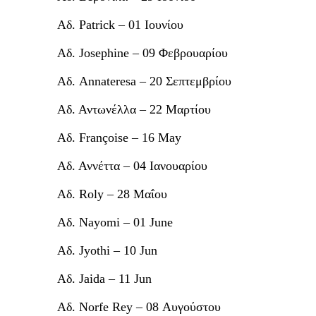
Αδ. Patrick – 01 Ιουνίου
Αδ. Josephine – 09 Φεβρουαρίου
Αδ. Annateresa – 20 Σεπτεμβρίου
Αδ. Αντωνέλλα – 22 Μαρτίου
Αδ. Françoise – 16 May
Αδ. Αννέττα – 04 Ιανουαρίου
Αδ. Roly – 28 Μαΐου
Αδ. Nayomi – 01 June
Αδ. Jyothi – 10 Jun
Αδ. Jaida – 11 Jun
Αδ. Norfe Rey – 08 Αυγούστου