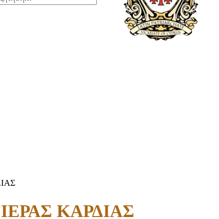
ΙΑΣ
ΙΕΡΑΣ ΚΑΡΔΙΑΣ