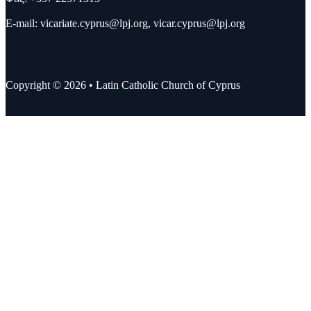
E-mail:
vicariate.cyprus@lpj.org
,
vicar.cyprus@lpj.org
Copyright © 2026 • Latin Catholic Church of Cyprus