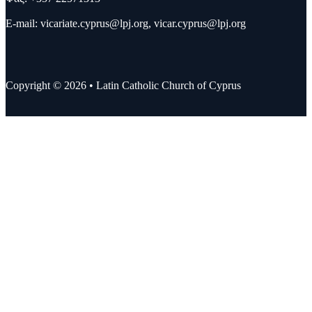
E-mail:
vicariate.cyprus@lpj.org
,
vicar.cyprus@lpj.org
Copyright © 2026 • Latin Catholic Church of Cyprus