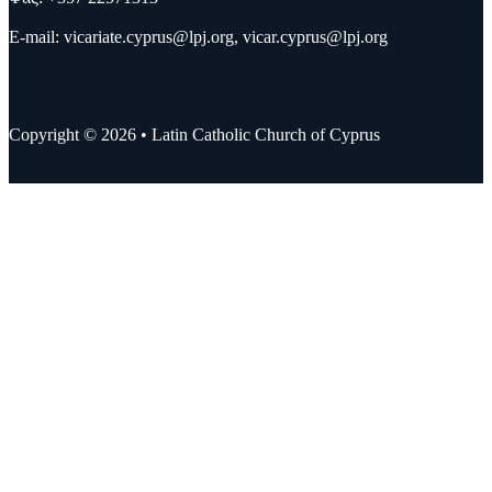
E-mail:
vicariate.cyprus@lpj.org
,
vicar.cyprus@lpj.org
Copyright © 2026 • Latin Catholic Church of Cyprus