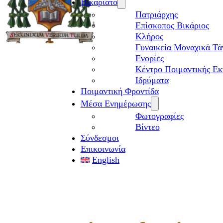
Βικαριάτο
Πατριάρχης
Επίσκοπος Βικάριος
Kλήρος
Γυναικεία Μοναχικά Τά
Ενορίες
Κέντρο Ποιμαντικής Εκ
Ιδρύματα
Ποιμαντική Φροντίδα
Μέσα Ενημέρωσης
Φωτογραφίες
Βίντεο
Σύνδεσμοι
Επικοινωνία
English