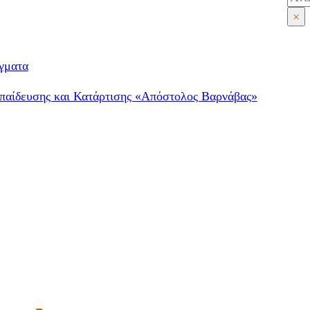
×
γματα
παίδευσης και Κατάρτισης «Απόστολος Βαρνάβας»