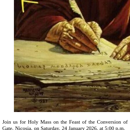
Join us for Holy Mass on the Feast of the Conversion of
Gate, Nicosia, on Saturday, 24 January 2026, at 5:00 p.m.