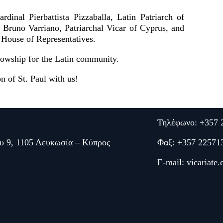
inal Pierbattista Pizzaballa, Latin Patriarch of
 Bruno Varriano, Patriarchal Vicar of Cyprus, and
 House of Representatives.
llowship for the Latin community.
on of St. Paul with us!
Τηλέφωνο: +357 
υ 9, 1105 Λευκωσία – Κύπρος
Φαξ: +357 22571
E-mail:
vicariate