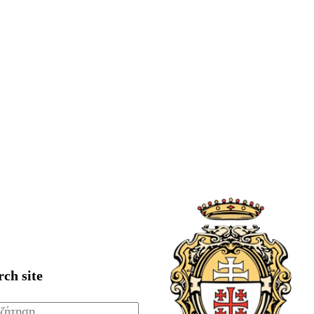
rch site
ζήτηση