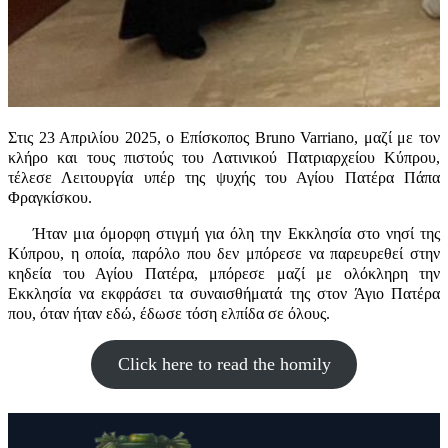
Στις 23 Απριλίου 2025, ο Επίσκοπος Bruno Varriano, μαζί με τον
κλήρο και τους πιστούς του Λατινικού Πατριαρχείου Κύπρου,
τέλεσε Λειτουργία υπέρ της ψυχής του Αγίου Πατέρα Πάπα
Φραγκίσκου.
Ήταν μια όμορφη στιγμή για όλη την Εκκλησία στο νησί της
Κύπρου, η οποία, παρόλο που δεν μπόρεσε να παρευρεθεί στην
κηδεία του Αγίου Πατέρα, μπόρεσε μαζί με ολόκληρη την
Εκκλησία να εκφράσει τα συναισθήματά της στον Άγιο Πατέρα
που, όταν ήταν εδώ, έδωσε τόση ελπίδα σε όλους.
Click here to read the homily