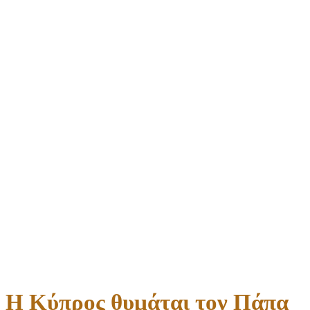
Η Κύπρος θυμάται τον Πάπα