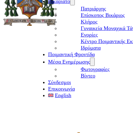
Βικαριάτο
Πατριάρχης
Επίσκοπος Βικάριος
Kλήρος
Γυναικεία Μοναχικά Τά
Ενορίες
Κέντρο Ποιμαντικής Εκ
Ιδρύματα
Ποιμαντική Φροντίδα
Μέσα Ενημέρωσης
Φωτογραφίες
Βίντεο
Σύνδεσμοι
Επικοινωνία
English