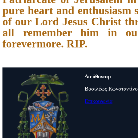
pure heart and enthusiasm 
of our Lord Jesus Christ th
all remember him in ou
forevermore. RIP.
Διεύθυνση:
Βασιλέως Κωνσταντίνο
Επικοινωνία