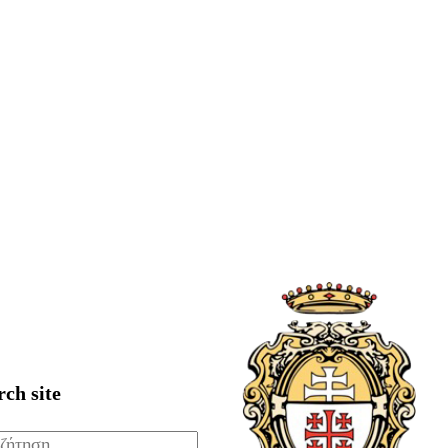
rch site
ζήτηση