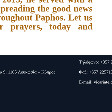
spreading the good news
roughout Paphos. Let us
r prayers, today and
Τηλέφωνο: +357 
υ 9, 1105 Λευκωσία – Κύπρος
Φαξ: +357 22571
E-mail:
vicariate