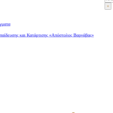
×
γματα
παίδευσης και Κατάρτισης «Απόστολος Βαρνάβας»