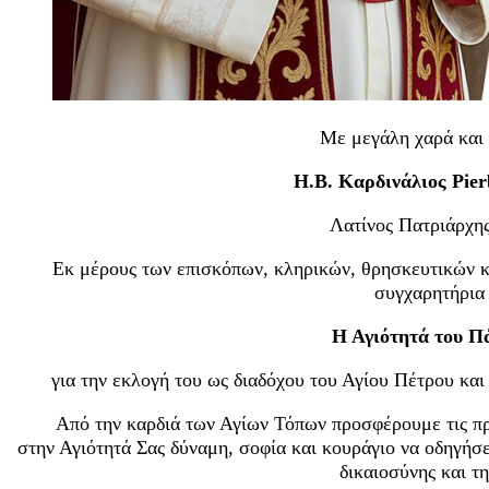
Με μεγάλη χαρά και 
H.B. Καρδινάλιος Pierb
Λατίνος Πατριάρχη
Εκ μέρους των επισκόπων, κληρικών, θρησκευτικών κ
συγχαρητήρια
Η Αγιότητά του Π
για την εκλογή του ως διαδόχου του Αγίου Πέτρου κα
Από την καρδιά των Αγίων Τόπων προσφέρουμε τις π
στην Αγιότητά Σας δύναμη, σοφία και κουράγιο να οδηγήσε
δικαιοσύνης και τη