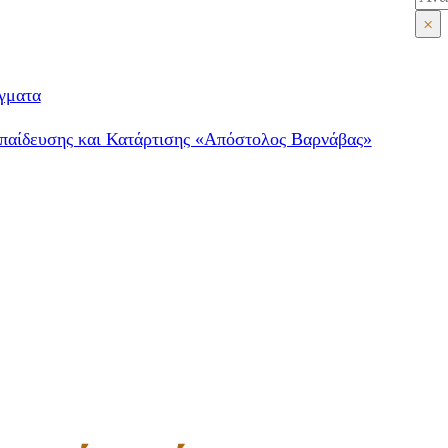
×
γματα
παίδευσης και Κατάρτισης «Απόστολος Βαρνάβας»