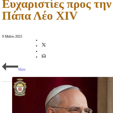
Ευχαριστίες προς την
Πάπα Λέο XIV
9 Μαΐου 2025
Main