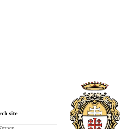
rch site
ζήτηση