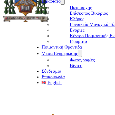
Βικαριάτο
Πατριάρχης
Επίσκοπος Βικάριος
Kλήρος
Γυναικεία Μοναχικά Τά
Ενορίες
Κέντρο Ποιμαντικής Εκ
Ιδρύματα
Ποιμαντική Φροντίδα
Μέσα Ενημέρωσης
Φωτογραφίες
Βίντεο
Σύνδεσμοι
Επικοινωνία
English