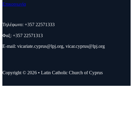
Επικοινωνία
Τηλέφωνο: +357 22571333
Φαξ: +357 22571313
E-mail:
vicariate.cyprus@lpj.org
,
vicar.cyprus@lpj.org
Copyright © 2026 • Latin Catholic Church of Cyprus