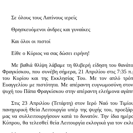
Σε όλους τους Λατίνους ιερείς
Θρησκευόμενοι άνδρες και γυναίκες
Και όλοι οι πιστοί
Είθε ο Κύριος να σας δώσει ειρήνη!
Με βαθιά θλίψη λάβαμε τη θλιβερή είδηση ​​του θανά
Φραγκίσκου, που συνέβη σήμερα, 21 Απριλίου στις 7:35 π
του Κυρίου και της Εκκλησίας Του. Με τον απλό τρόπο
Ευαγγελίου με πιστότητα. Με απέραντη ευγνωμοσύνη στον 
ψυχή του Πάπα Φραγκίσκου στην απέραντη ελεήμονα αγάπη
Στις 23 Απριλίου (Τετάρτη) στον Ιερό Ναό του Τιμίο
πανηγυρική Θεία Λειτουργία υπέρ της ψυχής του, προεξάρ
μας να συλλειτουργήσουν κατά το δυνατόν. Την ίδια ημέρα
Κύπρου, θα τελεσθεί θεία Λειτουργία εκλογικά για τον εκλ