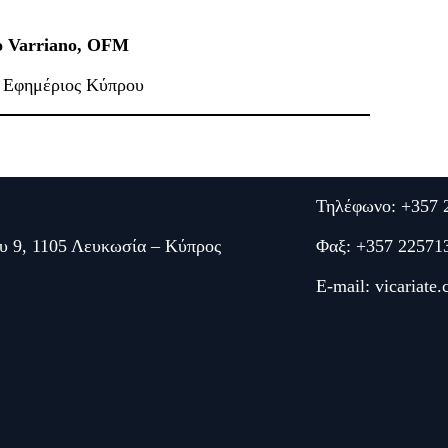
o Varriano, OFM
ς Εφημέριος Κύπρου
Τηλέφωνο: +357 
υ 9, 1105 Λευκωσία – Κύπρος
Φαξ: +357 22571
E-mail:
vicariate