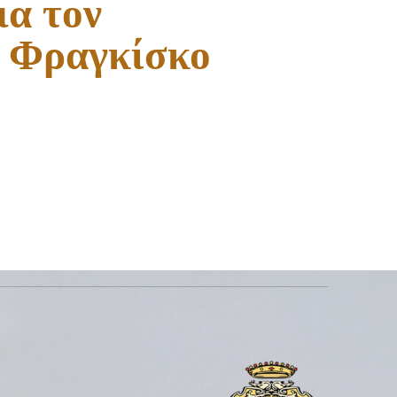
ια τον
 Φραγκίσκο