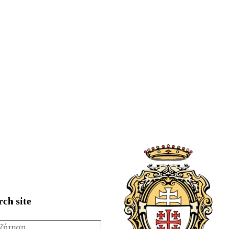
rch site
ζήτηση