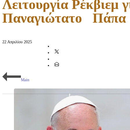
Λειτουργία Ρέκβιεμ γ
Παναγιώτατο Πάπα
22 Απριλίου 2025
Main