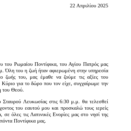
22 Απριλίου 2025
του του Ρωμαίου Ποντίφικα, του Αγίου Πατρός μας
.μ. Όλη του η ζωή ήταν αφιερωμένη στην υπηρεσία
 ζωής του, μας έμαθε να ζούμε τις αξίες του
Κύριο για το δώρο που τον είχε, συγχαίρωμε την
 του Θεού.
υ Σταυρού Λευκωσίας στις 6:30 μ.μ. θα τελεσθεί
χοντος του εαυτού μου και προσκαλώ τους ιερείς
, σε όλες τις Λατινικές Ενορίες μας στο νησί της
ιπόντα Ποντίφικα μας.