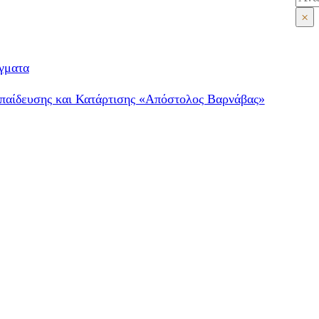
×
γματα
παίδευσης και Κατάρτισης «Απόστολος Βαρνάβας»