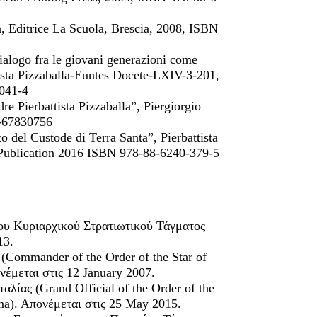
a, Editrice La Scuola, Brescia, 2008, ISBN
ialogo fra le giovani generazioni come
ttista Pizzaballa-Euntes Docete-LXIV-3-201,
4041-4
re Pierbattista Pizzaballa”, Piergiorgio
8-67830756
to del Custode di Terra Santa”, Pierbattista
f Publication 2016 ISBN 978-88-6240-379-5
του Κυριαρχικού Στρατιωτικού Τάγματος
13.
 (Commander of the Order of the Star of
πονέμεται στις 12 January 2007.
λίας (Grand Official of the Order of the
liana). Απονέμεται στις 25 May 2015.