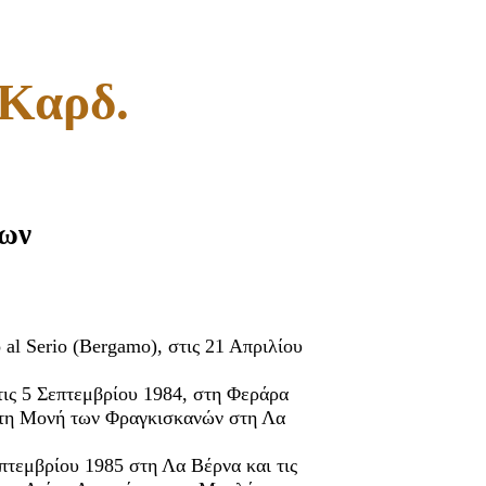
 Καρδ.
μων
o al Serio (Bergamo), στις 21 Απριλίου
ις 5 Σεπτεμβρίου 1984, στη Φεράρα
υ στη Μονή των Φραγκισκανών στη Λα
πτεμβρίου 1985 στη Λα Βέρνα και τις