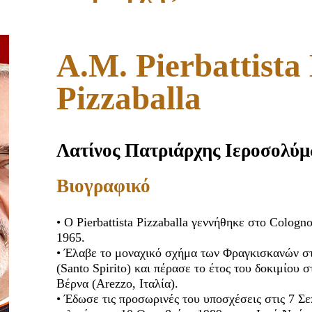
Α.Μ. Pierbattista
Pizzaballa
Λατίνος Πατριάρχης Ιεροσολύ
Βιογραφικό
• Ο Pierbattista Pizzaballa γεννήθηκε στο Cologn
1965.
• Έλαβε το μοναχικό σχήμα των Φραγκισκανών στ
(Santo Spirito) και πέρασε το έτος του δοκιμίο
Βέρνα (Arezzo, Ιταλία).
• Έδωσε τις προσωρινές του υποσχέσεις στις 7 Σε