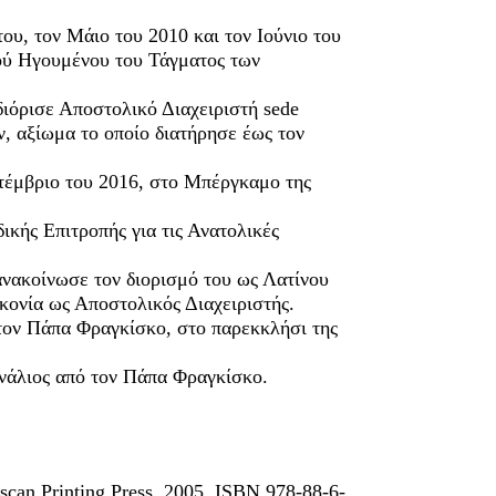
ου, τον Μάιο του 2010 και τον Ιούνιο του
κού Ηγουμένου του Τάγματος των
διόρισε Αποστολικό Διαχειριστή sede
, αξίωμα το οποίο διατήρησε έως τον
πτέμβριο του 2016, στο Μπέργκαμο της
ικής Επιτροπής για τις Ανατολικές
ανακοίνωσε τον διορισμό του ως Λατίνου
κονία ως Αποστολικός Διαχειριστής.
 τον Πάπα Φραγκίσκο, στο παρεκκλήσι της
ινάλιος από τον Πάπα Φραγκίσκο.
iscan Printing Press, 2005, ISBN 978-88-6-