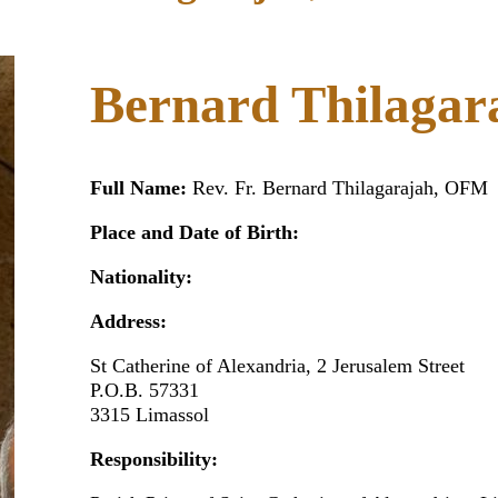
Bernard Thilaga
Full Name:
Rev. Fr. Bernard Thilagarajah, O
Place and Date of Birth:
Nationality:
Address:
St Catherine of Alexandria, 2 Jerusalem Street
P.O.B. 57331
3315 Limassol
Responsibility: