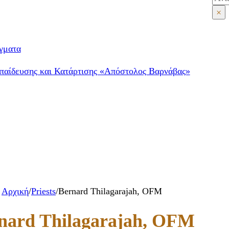
×
γματα
παίδευσης και Κατάρτισης «Απόστολος Βαρνάβας»
Αρχική
/
Priests
/
Bernard Thilagarajah, OFM
nard Thilagarajah, OFM