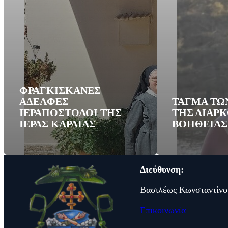
ΦΡΑΓΚΙΣΚΑΝΕΣ
ΑΔΕΛΦΕΣ
ΤΑΓΜΑ ΤΩ
ΙΕΡΑΠΟΣΤΟΛΟΙ ΤΗΣ
ΤΗΣ ΔΙΑΡ
ΙΕΡΑΣ ΚΑΡΔΙΑΣ
ΒΟΗΘΕΙΑΣ
Διεύθυνση:
Βασιλέως Κωνσταντίνο
Επικοινωνία