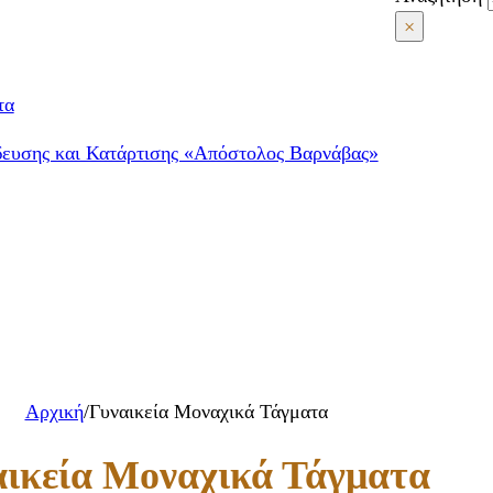
×
τα
δευσης και Κατάρτισης «Απόστολος Βαρνάβας»
Αρχική
/
Γυναικεία Μοναχικά Τάγματα
αικεία Μοναχικά Τάγματα