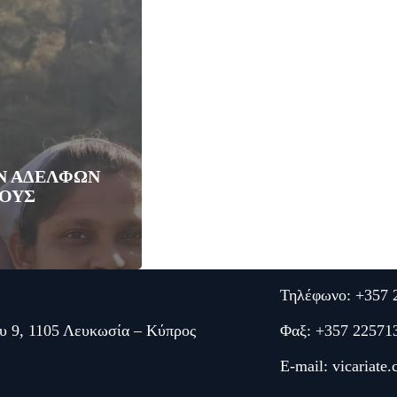
Ν ΑΔΕΛΦΩΝ
ΚΟΥΣ
Τηλέφωνο: +357 
υ 9, 1105 Λευκωσία – Κύπρος
Φαξ: +357 22571
E-mail:
vicariate